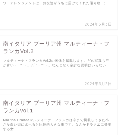
ワーアレンジメントは、お友達がうちに届けてくれた贈り物・; …
2024年3月3日
南イタリア プーリア州 マルティーナ・フ
ランカVol.2
マルティーナ・フランカVol.2の画像を掲載します。どの写真も空
が青い・; :*:・｡,☆ﾟ'・:*:・｡,なんとなく余計な説明はいらない …
2024年3月3日
南イタリア プーリア州 マルティーナ・フ
ランカvol.1
Martina Francaマルティーナ・フランカは今まで掲載してきた小
さな白い街に比べると比較的大きな街です。なんかドラクエに登場
する女 …