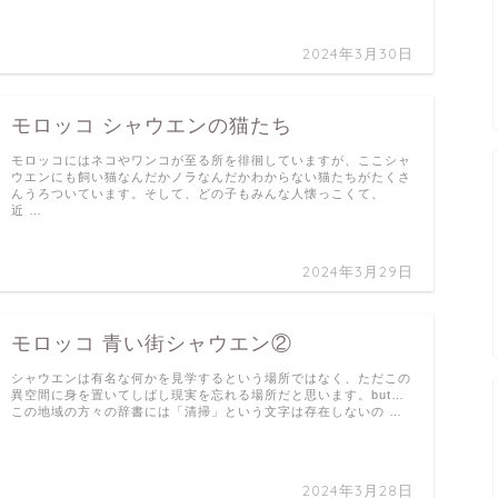
2024年3月30日
モロッコ シャウエンの猫たち
モロッコにはネコやワンコが至る所を徘徊していますが、ここシャ
ウエンにも飼い猫なんだかノラなんだかわからない猫たちがたくさ
んうろついています。そして、どの子もみんな人懐っこくて、
近 …
2024年3月29日
モロッコ 青い街シャウエン②
シャウエンは有名な何かを見学するという場所ではなく、ただこの
異空間に身を置いてしばし現実を忘れる場所だと思います。but…
この地域の方々の辞書には「清掃」という文字は存在しないの …
2024年3月28日