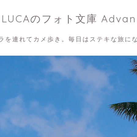
ULUCAのフォト文庫 Advan
ラを連れてカメ歩き。毎日はステキな旅に