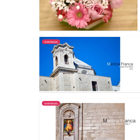
overseas
overseas