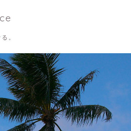
ce
なる。