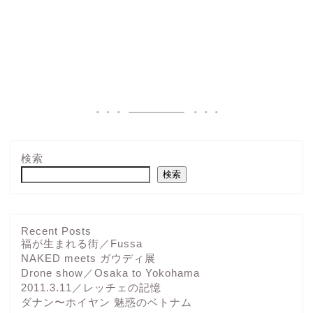
検索
検索
Recent Posts
福が生まれる街／Fussa
NAKED meets ガウディ展
Drone show／Osaka to Yokohama
2011.3.11／レッチェの記憶
ダナン〜ホイヤン 魅惑のベトナム