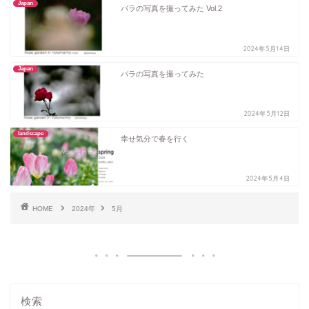
Japan
バラの写真を撮ってみた Vol.2
2024年5月14日
Japan
バラの写真を撮ってみた
2024年5月12日
landscape
幸せ気分で春を行く
2024年5月4日
HOME
2024年
5月
検索