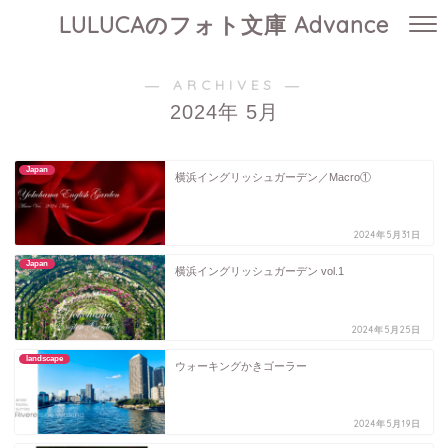
LULUCAのフォト文庫 Advance
― ARCHIVES ―
2024年 5月
Japan
横浜イングリッシュガーデン／Macro①
2024年5月31日
Japan
横浜イングリッシュガーデン vol.1
2024年5月25日
landscape
ウォーキングかきゴーラー
2024年5月19日