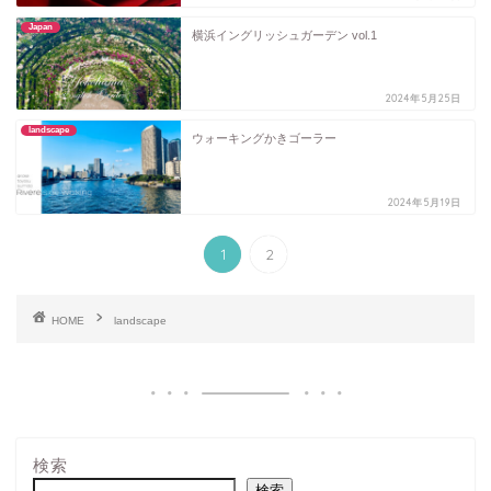
Japan
横浜イングリッシュガーデン vol.1
2024年5月25日
landscape
ウォーキングかきゴーラー
2024年5月19日
1
2
HOME
landscape
検索
検索