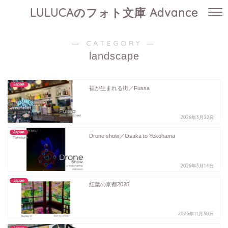
LULUCAのフォト文庫 Advance
― CATEGORY ―
landscape
Japan
福が生まれる街／Fussa
2026年3月22日
Japan
Drone show／Osaka to Yokohama
2026年3月14日
Japan
紅葉の京都2025
2025年11月30日