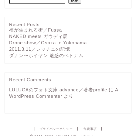
Recent Posts
福が生まれる街／Fussa
NAKED meets ガウディ展
Drone show／Osaka to Yokohama
2011.3.11／レッチェの記憶
ダナン〜ホイヤン 魅惑のベトナム
Recent Comments
LULUCAのフォト文庫 advance／著者profile
に
A
WordPress Commenter
より
プライバシーポリシー
免責事項