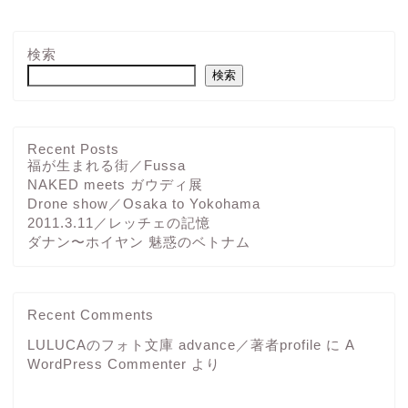
検索
検索
Recent Posts
福が生まれる街／Fussa
NAKED meets ガウディ展
Drone show／Osaka to Yokohama
2011.3.11／レッチェの記憶
ダナン〜ホイヤン 魅惑のベトナム
Recent Comments
LULUCAのフォト文庫 advance／著者profile
に
A
WordPress Commenter
より