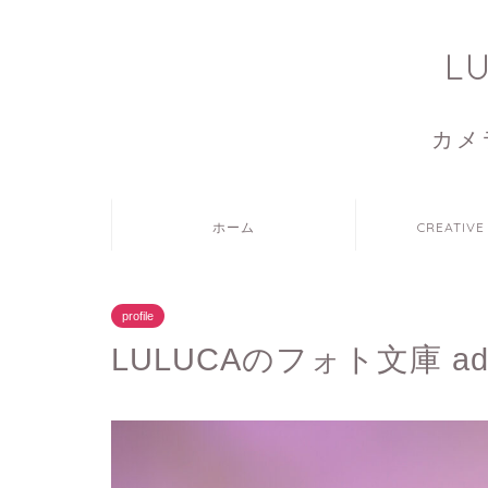
L
カメ
ホーム
CREATIVE
profile
LULUCAのフォト文庫 adva