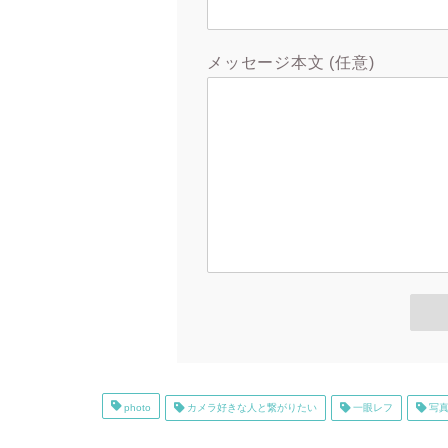
メッセージ本文 (任意)
photo
カメラ好きな人と繋がりたい
一眼レフ
写真