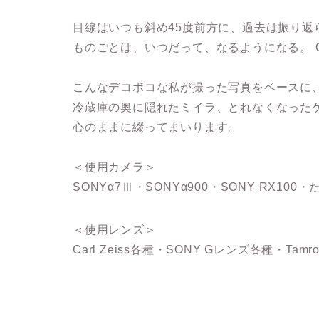
目線はいつも斜め45度前方に、過去は振り返
ものごとは、いつだって、なるようになる。 Que se
こんなデコボコな私が撮った写真をベースに
冷蔵庫の奥に隠れたミイラ、とれなくなった
心のままに綴ってまいります。
＜使用カメラ＞
SONYα7Ⅲ・SONYα900・SONY RX100・た
＜使用レンズ＞
Carl Zeiss各種・SONY Gレンズ各種・Ta