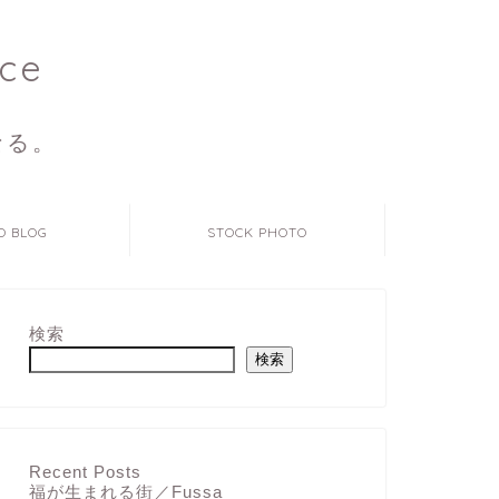
ce
なる。
O BLOG
STOCK PHOTO
検索
検索
Recent Posts
福が生まれる街／Fussa