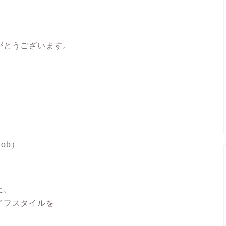
がとうございます。
job）
た。
イフスタイルを