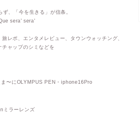
らず、「今を生きる」が信条。
ra’ sera’
、旅レポ、エンタメレビュー、タウンウォッチング、
ケチャップのシミなどを
ま〜にOLYMPUS PEN・iphone16Pro
mronミラーレンズ