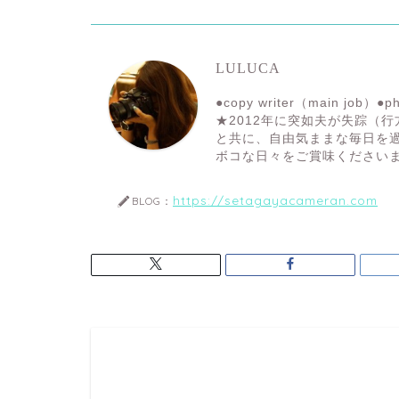
LULUCA
●copy writer（main job）●ph
★2012年に突如夫が失踪（
と共に、自由気ままな毎日を
ボコな日々をご賞味ください
https://setagayacameran.com
BLOG：