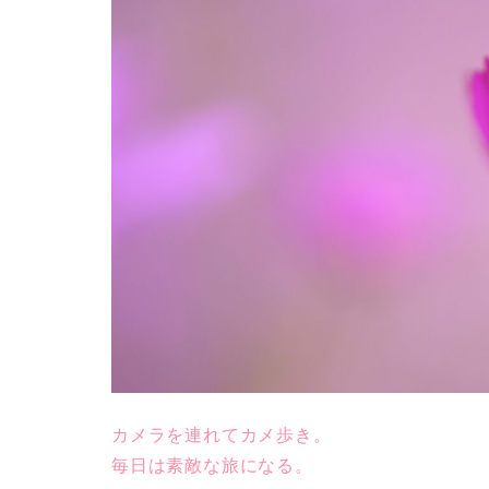
カメラを連れてカメ歩き。
毎日は素敵な旅になる。