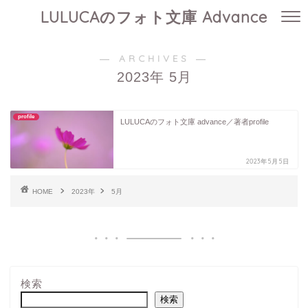
LULUCAのフォト文庫 Advance
― ARCHIVES ―
2023年 5月
profile
LULUCAのフォト文庫 advance／著者profile
2023年5月5日
HOME
2023年
5月
検索
検索