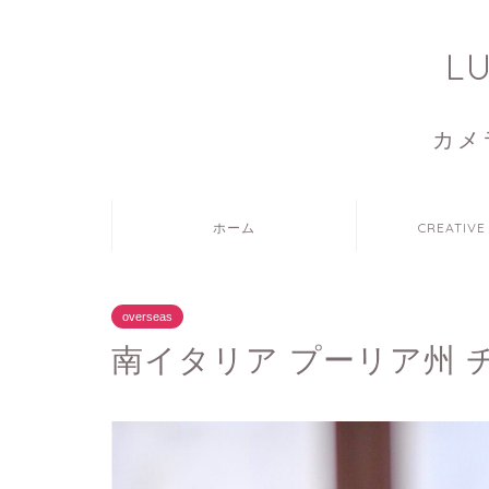
L
カメ
ホーム
CREATIVE
overseas
南イタリア プーリア州