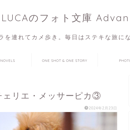
ULUCAのフォト文庫 Advan
ラを連れてカメ歩き。毎日はステキな旅に
 NOVELS
ONE SHOT & ONE STORY
PHOT
 チェリエ・メッサーピカ③
2024年2月23日