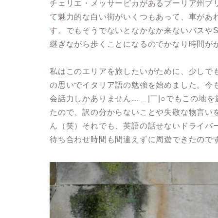
チェリエ・メッサーピカがあるプーリア州ブ
て魅力的な白い街がいくつもあって、車があ
す。でもそうでないとなかなか来ないバスやSu
継ぎながら歩くことになるのでかなり時間が
私はこのエリアを旅したいがために、少しで
の思いでイタリア語の勉強を始めました。今
会話力しかありません…＿|￣|○でもこの地
たので、訳の分からないことや失敬な物言い
ん（笑）それでも、英語の話せないドライバ
待ち合わせ時間も間違えずに周遊できたので