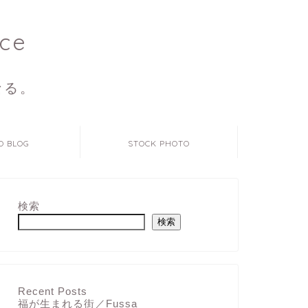
ce
なる。
O BLOG
STOCK PHOTO
検索
検索
Recent Posts
福が生まれる街／Fussa