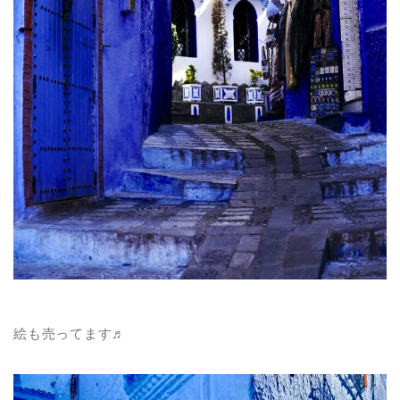
絵も売ってます♬