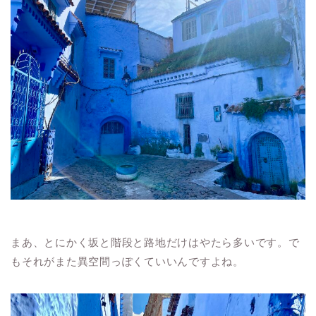
まあ、とにかく坂と階段と路地だけはやたら多いです。で
もそれがまた異空間っぽくていいんですよね。