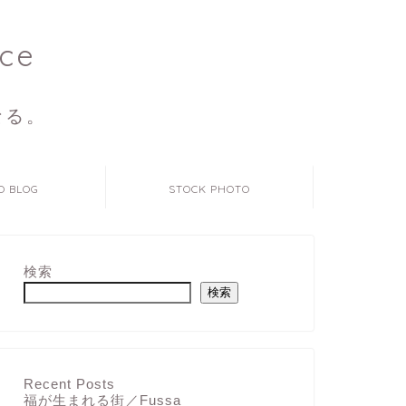
ce
なる。
O BLOG
STOCK PHOTO
検索
検索
Recent Posts
福が生まれる街／Fussa