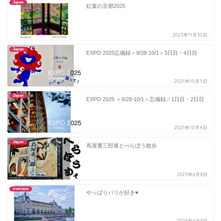
Japan
紅葉の京都2025
2025年11月30日
Japan
EXPO 2025忘備録＜9/28-10/1＞3日目・4日目
2025年10月5日
Japan
EXPO 2025 ＜9/28-10/1＞忘備録／1日目・2日目
2025年10月4日
Japan
蔦屋重三郎展とべらぼう散歩
2025年6月8日
overseas
やっぱりパリが好き♥
2025年6月3日