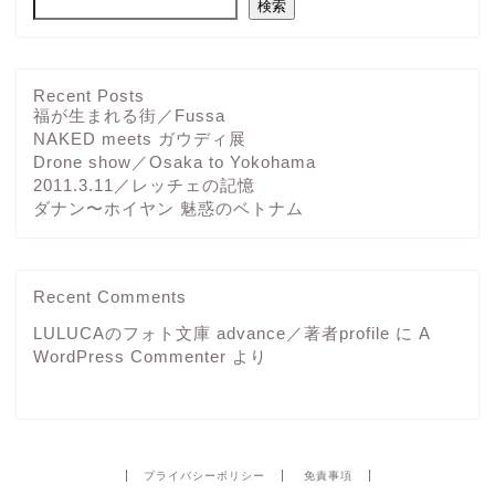
検索
Recent Posts
福が生まれる街／Fussa
NAKED meets ガウディ展
Drone show／Osaka to Yokohama
2011.3.11／レッチェの記憶
ダナン〜ホイヤン 魅惑のベトナム
Recent Comments
LULUCAのフォト文庫 advance／著者profile
に
A
WordPress Commenter
より
プライバシーポリシー
免責事項