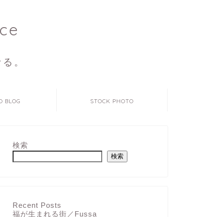
ce
なる。
O BLOG
STOCK PHOTO
検索
検索
Recent Posts
福が生まれる街／Fussa