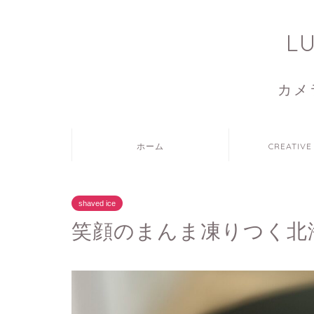
L
カメ
ホーム
CREATIVE
shaved ice
笑顔のまんま凍りつく北