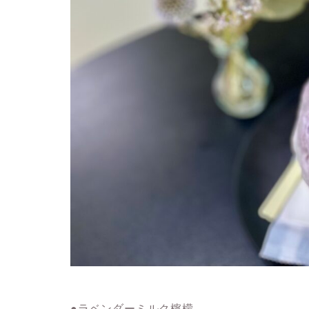
●ラベンダーミルク檸檬