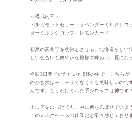
＜構成内容＞
ベルガモットゼリー・ラベンダーミルクシロ
ダーミルクシロップ・レモンカード
初夏の富良野を彷彿とさせる、北海道らしい
しい色合いと爽やかな檸檬の味わい。夏にな
今回3日間でいただいた6杯の中で、こちら
のかき氷はモリモリでなくても美味しいので
んです。とりわけミルク系シロップは神です
上に何をのっけても、中に何を忍ばせていよ
このミルクベースの仕業だと常々感じており