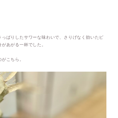
さっぱりしたサワーな味わいで、さりげなく効いたピ
分があがる一杯でした。
のがこちら。