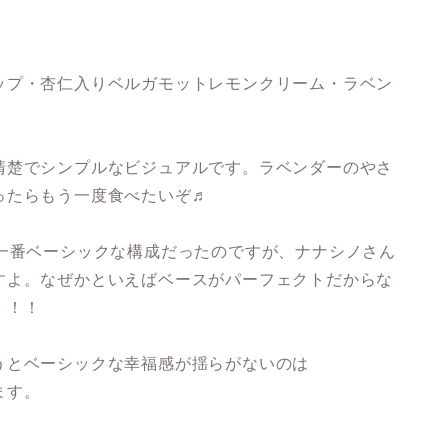
ップ・杏仁入りベルガモットレモンクリーム・ラベン
清楚でシンプルなビジュアルです。ラベンダーのやさ
ったらもう一度食べたいぞ♬
が一番ベーシックな構成だったのですが、ナナシノさん
すよ。なぜかといえばベースがパーフェクトだからな
！！！
うとベーシックな幸福感が揺らがないのは
ます。