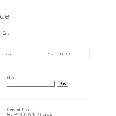
ce
なる。
O BLOG
STOCK PHOTO
検索
検索
Recent Posts
福が生まれる街／Fussa