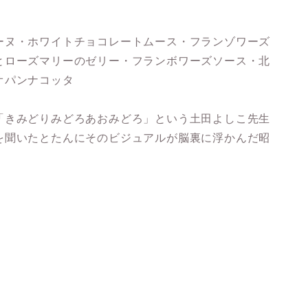
ーヌ・ホワイトチョコレートムース・フランゾワーズ
とローズマリーのゼリー・フランボワーズソース・北
オパンナコッタ
「きみどりみどろあおみどろ」という土田よしこ先生
を聞いたとたんにそのビジュアルが脳裏に浮かんだ昭