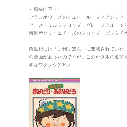
＜構成内容＞
フランボワーズのチュイール・フィアンティ
ソース・ミルクシロップ・グレープフルーツ
海道産クリームチーズのシロップ・ピスタチ
前世紀には「月刊りぼん」に連載されていた
の漫画があったのですが、このかき氷の名前
和なワタクシ(^0^;)