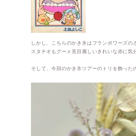
しかし、こちらのかき氷はフランボワーズの
スタチオもグー♬見目麗しいきれいな赤に気
そして、今回のかき氷ツアーのトリを飾った