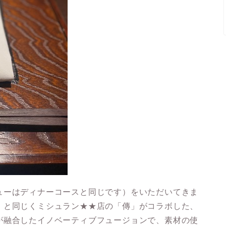
ューはディナーコースと同じです）をいただいてきま
」
と同じく
ミシュラン★★店の「傳」
がコラボした、
が融合したイノベーティブフュージョンで、素材の使