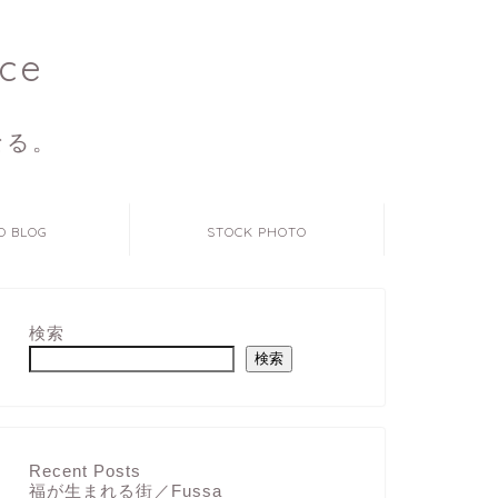
ce
なる。
O BLOG
STOCK PHOTO
検索
検索
Recent Posts
福が生まれる街／Fussa