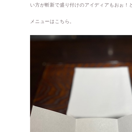
い方が斬新で盛り付けのアイディアもおぉ！
メニューはこちら。