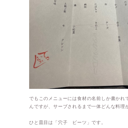
でもこのメニューには食材の名前しか書かれ
んですが、サーブされるまで一体どんな料理
ひと皿目は
「穴子 ビーツ」
です。