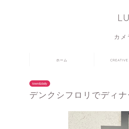
L
カメ
ホーム
CREATIVE
town&daily
デンクシフロリでディナ