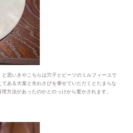
！と思いきやこちらは穴子とビーツのミルフィーユで
えてある大葉と生わさびを乗せていただくとたまらな
｡,こんな料理方法があったのかとのっけから驚かされます。