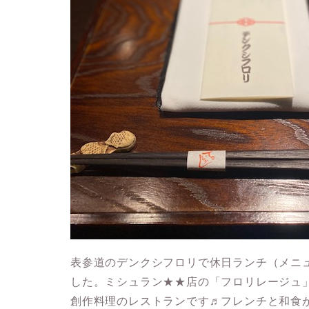
表参道のデンクシフロリで休日ランチ（メニ
した。
ミシュラン★★店の「フロリレージュ
創作料理のレストランです♬フレンチと和食