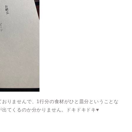
ておりませんで、1行分の食材がひと皿分ということな
が出てくるのか分かりません。ドキドキドキ♥