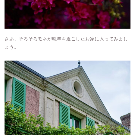
さあ、そろそろモネが晩年を過ごしたお家に入ってみまし
ょう。