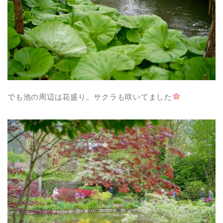
でも池の周辺は花盛り。サクラも咲いてました