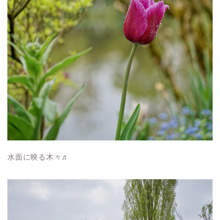
水面に映る木々♬