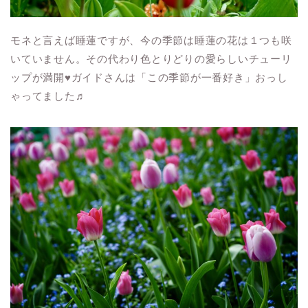
モネと言えば睡蓮ですが、今の季節は睡蓮の花は１つも咲
いていません。その代わり色とりどりの愛らしいチューリ
ップが満開♥ガイドさんは「この季節が一番好き」おっし
ゃってました♬