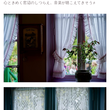
心ときめく窓辺のしつらえ。音楽が聴こえてきそう♬