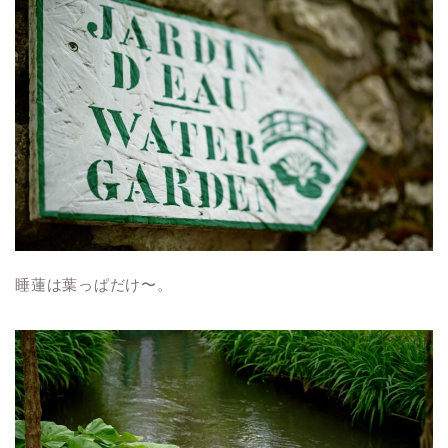
睡蓮は葉っぱだけ〜。