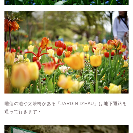
睡蓮の池や太鼓橋がある「JARDIN D’EAU」は地下通路を
通って行きます・