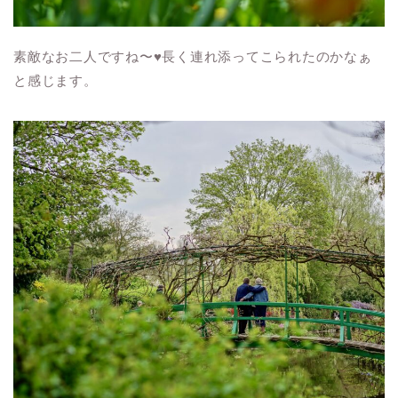
素敵なお二人ですね〜♥長く連れ添ってこられたのかなぁ
と感じます。