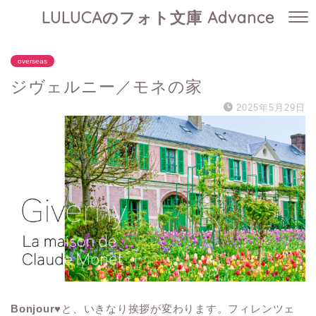
LULUCAのフォト文庫 Advance
overseas
ジヴェルニー／モネの家
2025年5月29日
Bonjour
♥と、いきなり挨拶が変わります。フィレンツェ