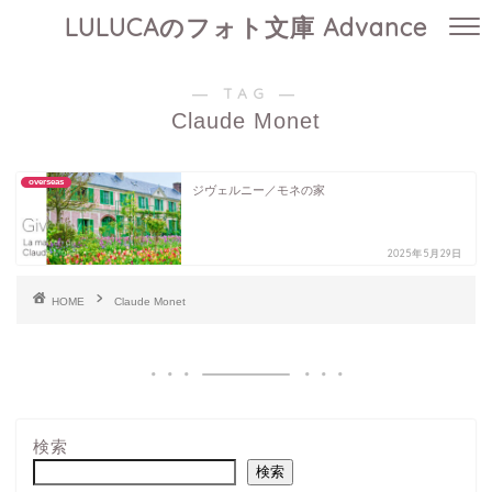
LULUCAのフォト文庫 Advance
― TAG ―
Claude Monet
overseas
ジヴェルニー／モネの家
2025年5月29日
HOME
Claude Monet
検索
検索