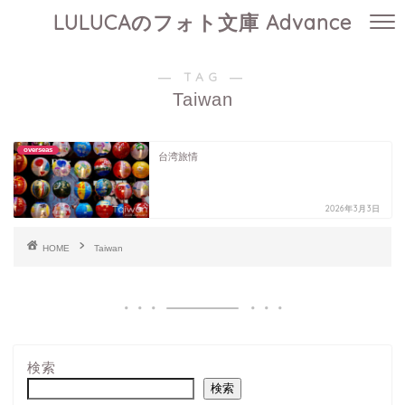
LULUCAのフォト文庫 Advance
― TAG ―
Taiwan
overseas
台湾旅情
2026年3月3日
HOME
Taiwan
検索
検索