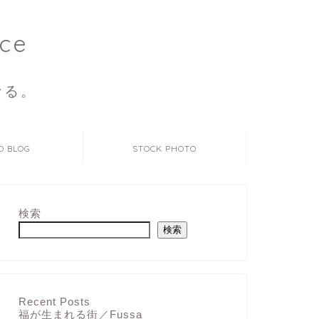
ce
なる。
O BLOG
STOCK PHOTO
検索
検索
Recent Posts
福が生まれる街／Fussa