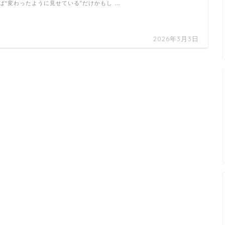
ば“変わったように見せている”だけかもし …
2026年3月3日