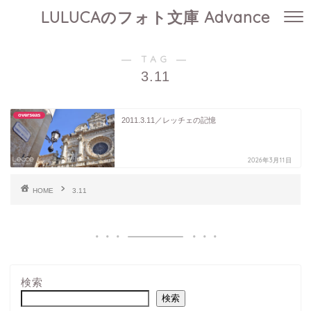
LULUCAのフォト文庫 Advance
― TAG ―
3.11
overseas
2011.3.11／レッチェの記憶
2026年3月11日
HOME
3.11
検索
検索