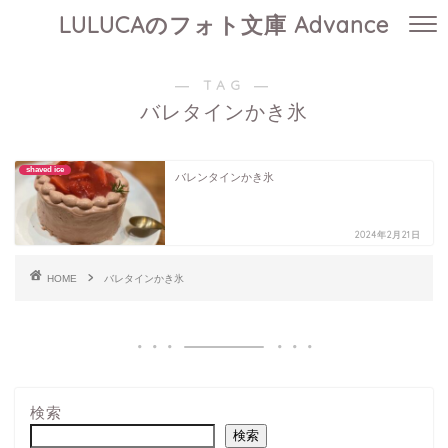
LULUCAのフォト文庫 Advance
― TAG ―
バレタインかき氷
shaved ice
バレンタインかき氷
2024年2月21日
HOME
バレタインかき氷
検索
検索