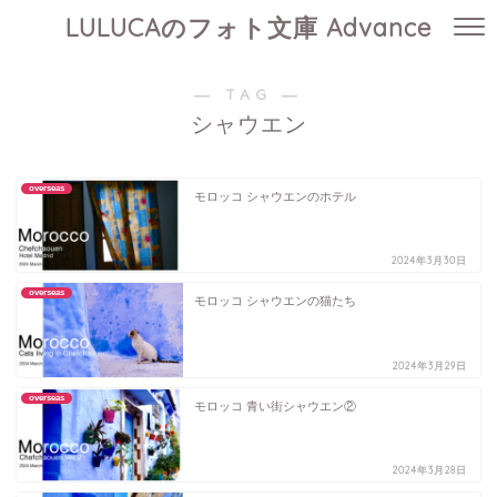
LULUCAのフォト文庫 Advance
― TAG ―
シャウエン
overseas
モロッコ シャウエンのホテル
2024年3月30日
overseas
モロッコ シャウエンの猫たち
2024年3月29日
overseas
モロッコ 青い街シャウエン②
2024年3月28日