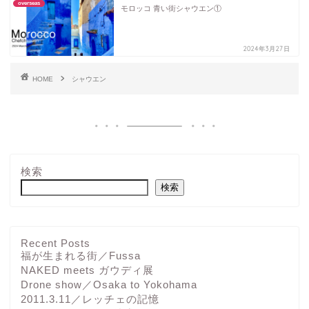
overseas
モロッコ 青い街シャウエン①
2024年3月27日
HOME
シャウエン
検索
検索
Recent Posts
福が生まれる街／Fussa
NAKED meets ガウディ展
Drone show／Osaka to Yokohama
2011.3.11／レッチェの記憶