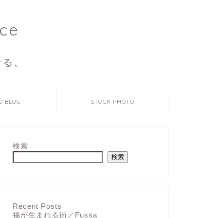
ce
なる。
O BLOG
STOCK PHOTO
検索
検索
Recent Posts
福が生まれる街／Fussa