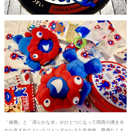
「細胞」と「清らかな水」がひとつになって関西の湧き水
から生まれたというジェンダーレスな生命体。商魂たくま