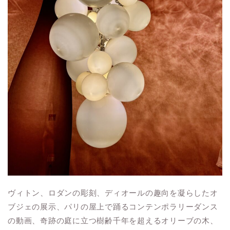
ヴィトン、ロダンの彫刻、ディオールの趣向を凝らしたオ
ブジェの展示、パリの屋上で踊るコンテンポラリーダンス
の動画、奇跡の庭に立つ樹齢千年を超えるオリーブの木、