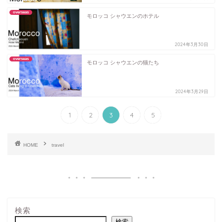
overseas
モロッコ シャウエンのホテル
2024年3月30日
overseas
モロッコ シャウエンの猫たち
2024年3月29日
1
2
3
4
5
HOME
travel
検索
検索