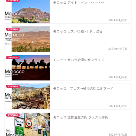
overseas
モロッコ アイト・ベン・ハッドゥ
2024年4月9日
overseas
モロッコ カスバ街道~トドラ渓谷
2024年4月7日
overseas
モロッコ サハラ砂漠のサンライズ
2024年4月6日
overseas
モロッコ フェズ〜砂漠の街エルフード
2024年4月2日
overseas
モロッコ 世界遺産の街 フェズ旧市街
2024年4月2日