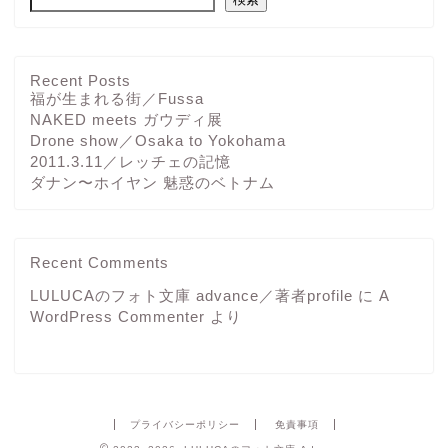
Recent Posts
福が生まれる街／Fussa
NAKED meets ガウディ展
Drone show／Osaka to Yokohama
2011.3.11／レッチェの記憶
ダナン〜ホイヤン 魅惑のベトナム
Recent Comments
LULUCAのフォト文庫 advance／著者profile
に
A
WordPress Commenter
より
プライバシーポリシー
免責事項