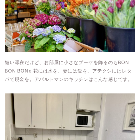
短い滞在だけど、お部屋に小さなブーケを飾るのもBON
BON BON♬花には水を、妻には愛を、アテクシにはレタ
パで現金を。アパルトマンのキッチンはこんな感じです。