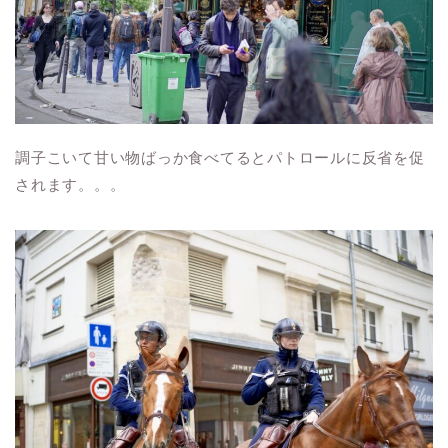
調子こいて甘い物ばっか食べてるとパトロールに反省を促
されます。。。