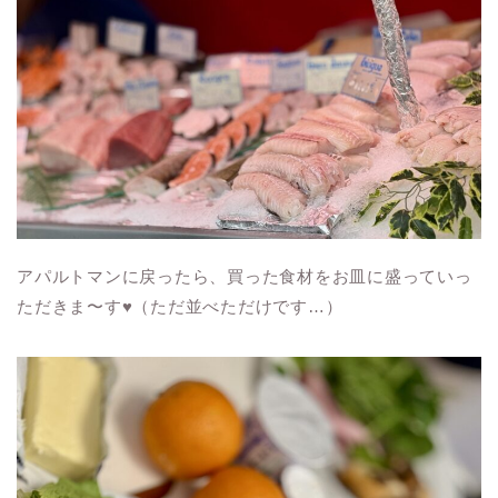
アパルトマンに戻ったら、買った食材をお皿に盛っていっ
ただきま〜す♥（ただ並べただけです…）