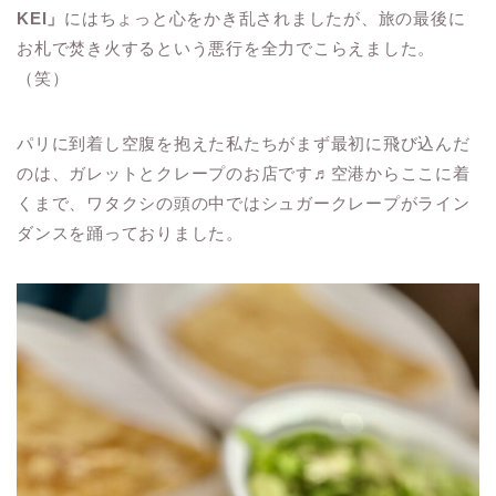
KEI」
にはちょっと心をかき乱されましたが、旅の最後に
お札で焚き火するという悪行を全力でこらえました。
（笑）
パリに到着し空腹を抱えた私たちがまず最初に飛び込んだ
のは、ガレットとクレープのお店です♬空港からここに着
くまで、ワタクシの頭の中ではシュガークレープがライン
ダンスを踊っておりました。