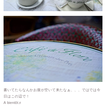
書いてたらなんかお腹が空いて来たなぁ、、、ではでは今
日はこの辺で！
A bientôt♬