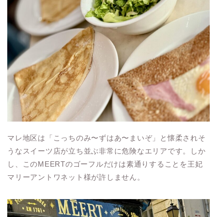
マレ地区は「こっちのみ〜ずはあ〜まいぞ」と懐柔されそ
うなスイーツ店が立ち並ぶ非常に危険なエリアです。しか
し、このMEERTのゴーフルだけは素通りすることを王妃
マリーアントワネット様が許しません。