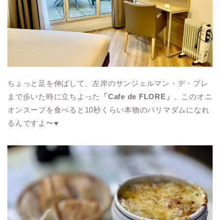
ちょっと足を伸ばして、左岸のサンジェルマン・デ・プレ
まで歩いた時に立ちよった
「Cafe de FLORE」
。このオニ
オンスープを食べると10秒くらい本物のパリマダムになれ
るんですよ〜♥