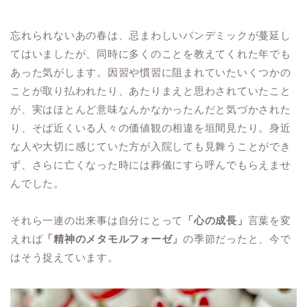
忘れられないあの春は、忌まわしいパンデミックが蔓延し
てはいましたが、同時に多くのことを教えてくれた年でも
あった気がします。因習や慣習に阻まれていたいくつかの
ことが取り払われたり、あたりまえと思わされていたこと
が、実はほとんど意味なんかなかったんだと気づかされた
り、そば近くいる人々の価値観の相違を垣間見たり。身近
な人や大切に感じていた方が入院しても見舞うことができ
ず、さらに亡くなった時には葬儀にすら呼んでもらえませ
んでした。
それら一連の出来事は自分にとって
「心の成長」
言葉を変
えれば
「精神のメタモルフォーゼ」
の季節だったと、今で
はそう捉えています。