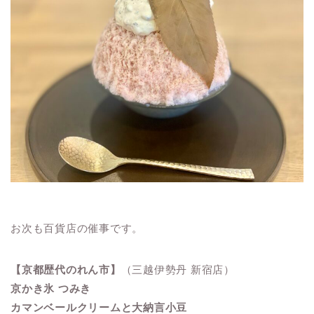
お次も百貨店の催事です。
【京都歴代のれん市】
（三越伊勢丹 新宿店）
京かき氷 つみき
カマンベールクリームと大納言小豆