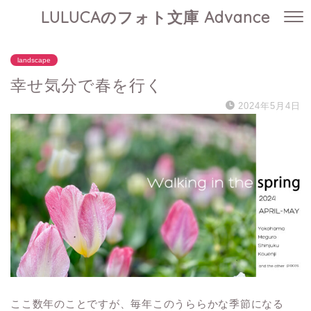
LULUCAのフォト文庫 Advance
landscape
幸せ気分で春を行く
2024年5月4日
ここ数年のことですが、毎年このうららかな季節になる