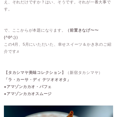
え、それだけですか？はい、そうです。それが一番大事で
す。
で、ここからが本題になります。
（前置きなげ〜〜
(^0^;)）
この4月、5月にいただいた、幸せスイーツ＆かき氷のご紹
介です♬
【タカシマヤ美味コレクション】
（新宿タカシマヤ）
「ラ・カーサ・ディ テツオオオタ」
●アマゾンカカオ・パフェ
●アマゾンカカオスムージ