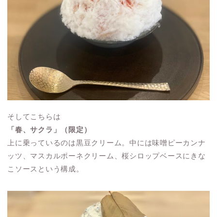
そしてこちらは
「春、サクラ」（限定）
上に乗っているのは黒豆クリーム。中には味噌ピーカンナ
ッツ、マスカルポーネクリーム、桜シロップベースにきな
こソースという構成。