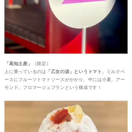
「高知土産」
（限定）
上に乗っているのは
「乙女の涙」というトマト
。ミルクベ
ースにフルーツトマトソースがかかり、中には小夏、アー
モンド、フロマージュブランという構成です！