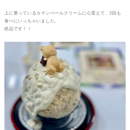
上に乗っているカマンベールクリームに心震えて、2回も
食べにいっちゃいました。
絶品です！！