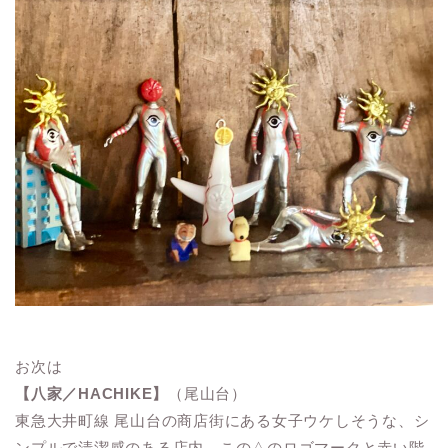
お次は
【八家／HACHIKE】
（尾山台）
東急大井町線 尾山台の商店街にある女子ウケしそうな、シ
ンプルで清潔感のある店内。この△のロゴマークと赤い階