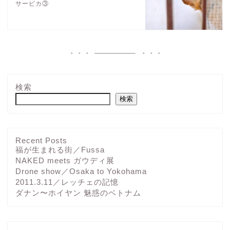
サーピカ③
検索
検索
Recent Posts
福が生まれる街／Fussa
NAKED meets ガウディ展
Drone show／Osaka to Yokohama
2011.3.11／レッチェの記憶
ダナン〜ホイヤン 魅惑のベトナム