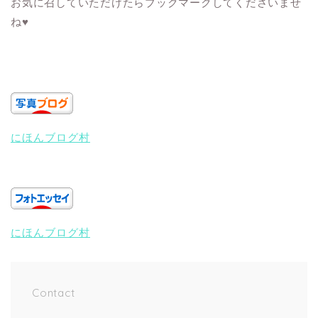
お気に召していただけたらブックマークしてくださいませ
ね♥
にほんブログ村
にほんブログ村
Contact