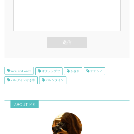
nice and warm
オクノシブヤ
かき氷
ナナシノ
バレタインかき氷
バレンタイン
ABOUT ME