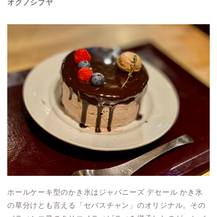
オクノシブヤ
ホールケーキ型のかき氷はジャパニーズ デセール かき氷
の草分けとも言える「セバスチャン」のオリジナル。その