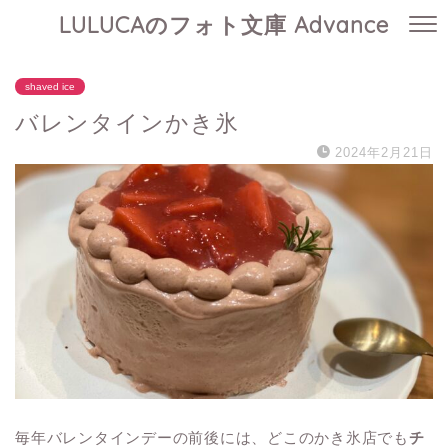
LULUCAのフォト文庫 Advance
shaved ice
バレンタインかき氷
2024年2月21日
毎年バレンタインデーの前後には、どこのかき氷店でも
チ