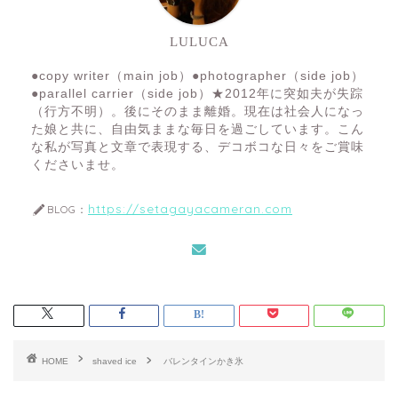
LULUCA
●copy writer（main job）●photographer（side job）
●parallel carrier（side job）★2012年に突如夫が失踪
（行方不明）。後にそのまま離婚。現在は社会人になっ
た娘と共に、自由気ままな毎日を過ごしています。こん
な私が写真と文章で表現する、デコボコな日々をご賞味
くださいませ。
https://setagayacameran.com
BLOG：
HOME
shaved ice
バレンタインかき氷