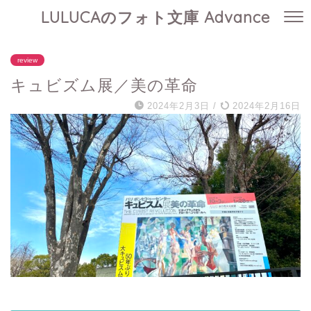
LULUCAのフォト文庫 Advance
review
キュビズム展／美の革命
2024年2月3日
/
2024年2月16日