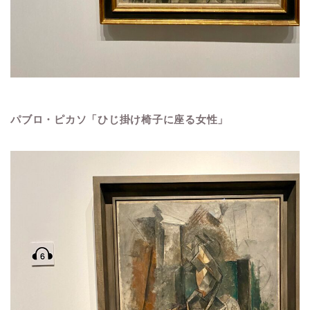
パブロ・ピカソ「ひじ掛け椅子に座る女性」