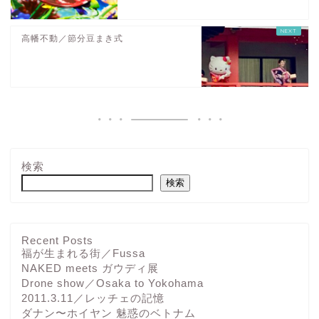
高幡不動／節分豆まき式
検索
検索
Recent Posts
福が生まれる街／Fussa
NAKED meets ガウディ展
Drone show／Osaka to Yokohama
2011.3.11／レッチェの記憶
ダナン〜ホイヤン 魅惑のベトナム