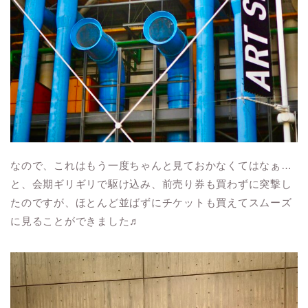
なので、これはもう一度ちゃんと見ておかなくてはなぁ…
と、会期ギリギリで駆け込み、前売り券も買わずに突撃し
たのですが、ほとんど並ばずにチケットも買えてスムーズ
に見ることができました♬