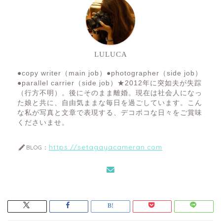
LULUCA
●copy writer（main job）●photographer（side job）
●parallel carrier（side job）★2012年に突如夫が失踪
（行方不明）。後にそのまま離婚。現在は社会人になっ
た娘と共に、自由気ままな毎日を過ごしています。こん
な私が写真と文章で表現する、デコボコな日々をご賞味
くださいませ。
https://setagayacameran.com
BLOG：