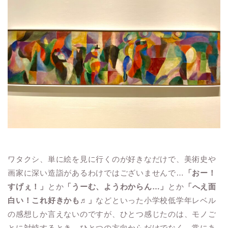
ワタクシ、単に絵を見に行くのが好きなだけで、美術史や
画家に深い造詣があるわけではございませんで…
「おー！
すげぇ！」
とか
「うーむ、ようわからん…」
とか
「へえ面
白い！これ好きかも♬」
などといった小学校低学年レベル
の感想しか言えないのですが、ひとつ感じたのは、モノご
とに対峙するとき、ひとつの方向からだけでなく、常にあ