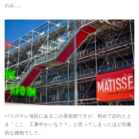
のみ…。
パリのマレ地区にあるこの美術館ですが、初めて訪れたと
き「ここ、工事中かいな？？」と思ってしまったほど印象
的な建物でした。