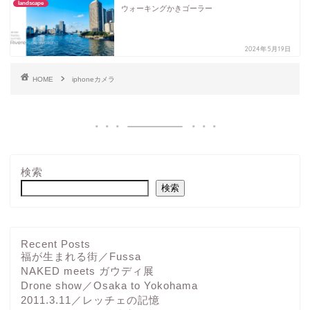
landscape
ウォーキングかきゴーラー
2024年5月19日
HOME
iphoneカメラ
検索
検索
Recent Posts
福が生まれる街／Fussa
NAKED meets ガウディ展
Drone show／Osaka to Yokohama
2011.3.11／レッチェの記憶