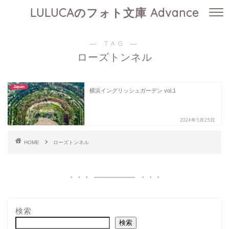
LULUCAのフォト文庫 Advance
― TAG ―
ローズトンネル
Japan
横浜イングリッシュガーデン vol.1
2024年5月25日
HOME
ローズトンネル
検索
検索