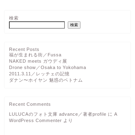
検索
検索
Recent Posts
福が生まれる街／Fussa
NAKED meets ガウディ展
Drone show／Osaka to Yokohama
2011.3.11／レッチェの記憶
ダナン〜ホイヤン 魅惑のベトナム
Recent Comments
LULUCAのフォト文庫 advance／著者profile
に
A
WordPress Commenter
より