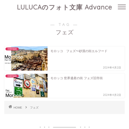
LULUCAのフォト文庫 Advance
― TAG ―
フェズ
overseas
モロッコ フェズ〜砂漠の街エルフード
2024年4月2日
overseas
モロッコ 世界遺産の街 フェズ旧市街
2024年4月2日
HOME
フェズ