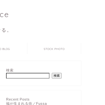
ce
なる。
O BLOG
STOCK PHOTO
検索
検索
Recent Posts
福が生まれる街／Fussa