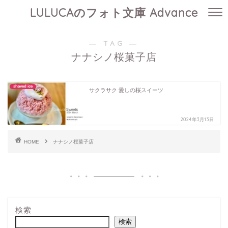
LULUCAのフォト文庫 Advance
― TAG ―
ナナシノ桜菓子店
shaved ice
サクラサク 愛しの桜スイーツ
2024年3月13日
HOME
ナナシノ桜菓子店
検索
検索