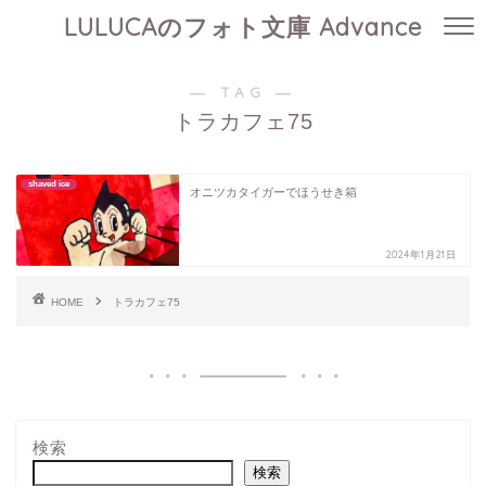
LULUCAのフォト文庫 Advance
― TAG ―
トラカフェ75
shaved ice
オニツカタイガーでほうせき箱
2024年1月21日
HOME
トラカフェ75
検索
検索