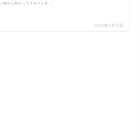
い何かに向かってスタートす …
2024年3月13日