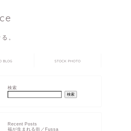
ce
なる。
O BLOG
STOCK PHOTO
検索
検索
Recent Posts
福が生まれる街／Fussa