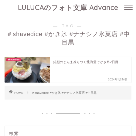
LULUCAのフォト文庫 Advance
― TAG ―
＃shavedice #かき氷 #ナナシノ氷菓店 #中
目黒
shaved ice
笑顔のまんま凍りつく北海道でかき氷2日目
2024年1月16日
HOME
＃shavedice #かき氷 #ナナシノ氷菓店 #中目黒
検索