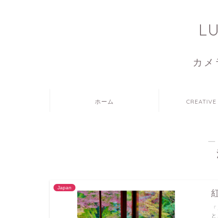
L
カメ
ホーム
CREATIVE
―
Japan
「
と