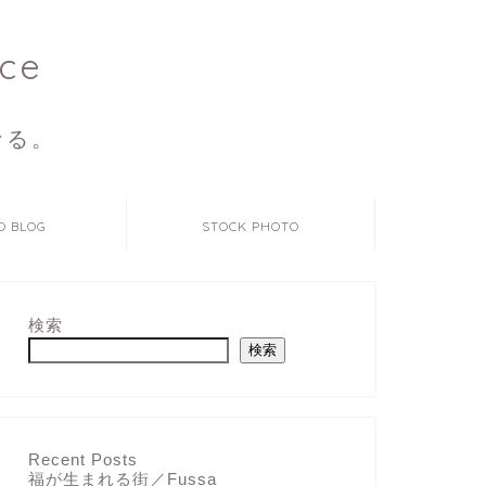
ce
なる。
O BLOG
STOCK PHOTO
検索
検索
Recent Posts
福が生まれる街／Fussa