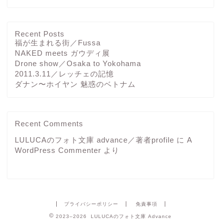
Recent Posts
福が生まれる街／Fussa
NAKED meets ガウディ展
Drone show／Osaka to Yokohama
2011.3.11／レッチェの記憶
ダナン〜ホイヤン 魅惑のベトナム
Recent Comments
LULUCAのフォト文庫 advance／著者profile
に
A
WordPress Commenter
より
プライバシーポリシー
免責事項
2023–2026 LULUCAのフォト文庫 Advance