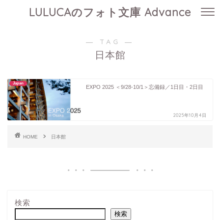
LULUCAのフォト文庫 Advance
― TAG ―
日本館
Japan
EXPO 2025 ＜9/28-10/1＞忘備録／1日目・2日目
2025年10月4日
HOME
日本館
検索
検索