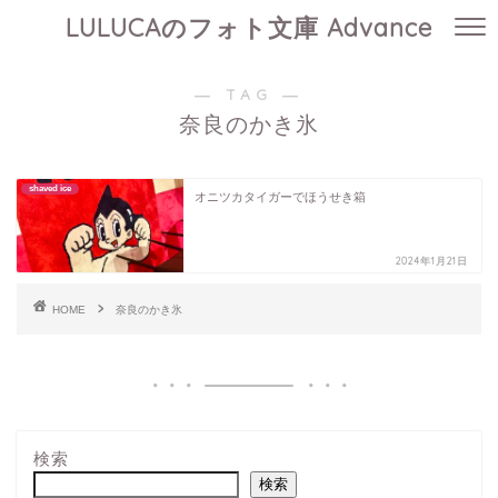
LULUCAのフォト文庫 Advance
― TAG ―
奈良のかき氷
shaved ice
オニツカタイガーでほうせき箱
2024年1月21日
HOME
奈良のかき氷
検索
検索