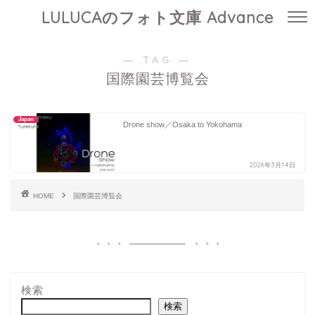
LULUCAのフォト文庫 Advance
― TAG ―
国際園芸博覧会
Japan
Drone show／Osaka to Yokohama
2026年3月14日
HOME
国際園芸博覧会
検索
検索