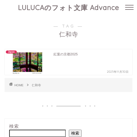
LULUCAのフォト文庫 Advance
― TAG ―
仁和寺
Japan
紅葉の京都2025
2025年11月30日
HOME
仁和寺
検索
検索