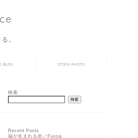
ce
なる。
O BLOG
STOCK PHOTO
検索
検索
Recent Posts
福が生まれる街／Fussa