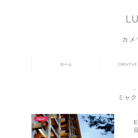
L
カメ
ホーム
CREATIVE
―
ミャク
Japan
E