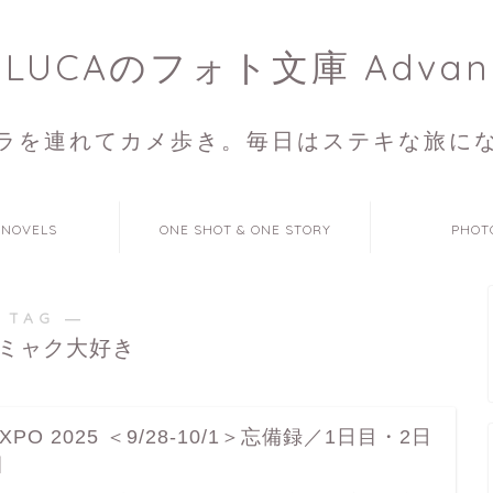
ULUCAのフォト文庫 Advan
ラを連れてカメ歩き。毎日はステキな旅に
 NOVELS
ONE SHOT & ONE STORY
PHOT
 TAG ―
ミャク大好き
XPO 2025 ＜9/28-10/1＞忘備録／1日目・2日
目