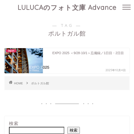
LULUCAのフォト文庫 Advance
― TAG ―
ポルトガル館
Japan
EXPO 2025 ＜9/28-10/1＞忘備録／1日目・2日目
2025年10月4日
HOME
ポルトガル館
検索
検索