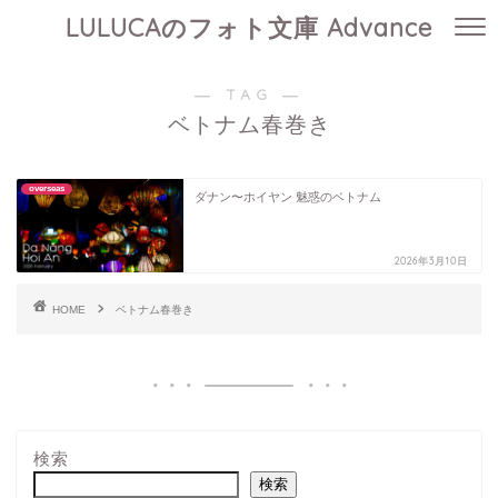
LULUCAのフォト文庫 Advance
― TAG ―
ベトナム春巻き
overseas
ダナン〜ホイヤン 魅惑のベトナム
2026年3月10日
HOME
ベトナム春巻き
検索
検索