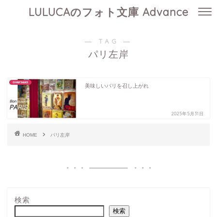
LULUCAのフォト文庫 Advance
― TAG ―
パリ左岸
overseas
美味しいパリを召し上がれ
2025年5月31日
HOME
パリ左岸
検索
検索