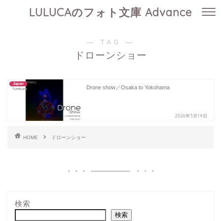
LULUCAのフォト文庫 Advance
― TAG ―
ドローンショー
Japan
Drone show／Osaka to Yokohama
2026年3月14日
HOME
ドローンショー
検索
検索