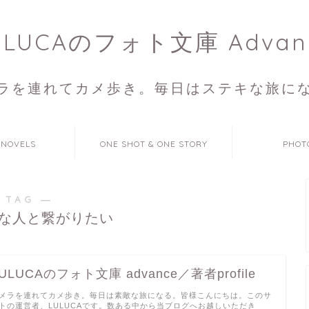
ULUCAのフォト文庫 Advan
ラを連れてカメ歩き。毎日はステキな旅に
 NOVELS
ONE SHOT & ONE STORY
PHOT
 TAG ―
な人と繋がりたい
ULUCAのフォト文庫 advance／著者profile
メラを連れてカメ歩き。毎日は素敵な旅になる。皆様こんにちは。このサ
トの運営者、LULUCAです。数ある中から当ブログへお越しいただき