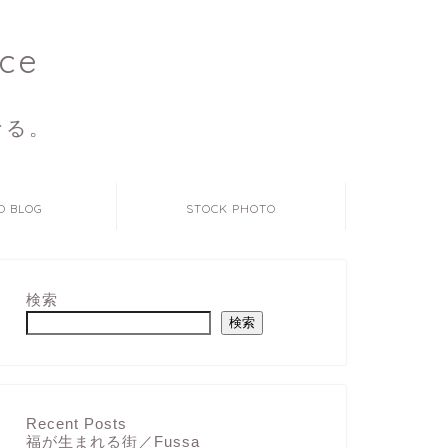
ce
なる。
O BLOG
STOCK PHOTO
検索
検索
Recent Posts
福が生まれる街／Fussa