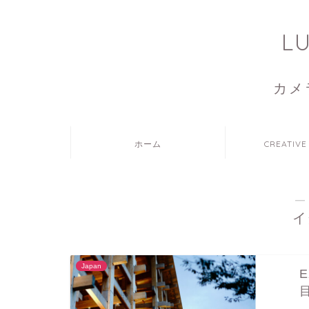
L
カメ
ホーム
CREATIVE
―
イ
Japan
E