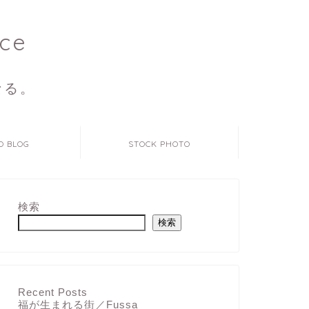
ce
なる。
O BLOG
STOCK PHOTO
検索
検索
Recent Posts
福が生まれる街／Fussa