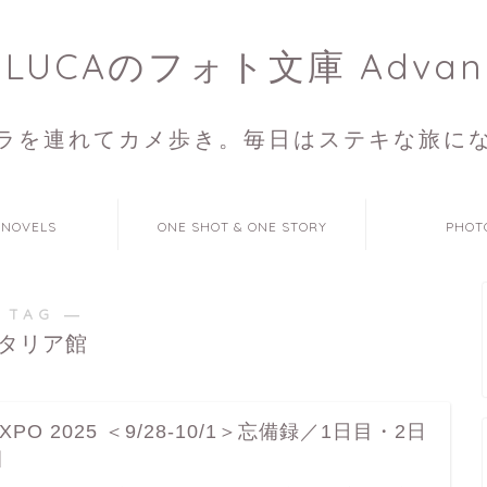
ULUCAのフォト文庫 Advan
ラを連れてカメ歩き。毎日はステキな旅に
 NOVELS
ONE SHOT & ONE STORY
PHOT
 TAG ―
タリア館
XPO 2025 ＜9/28-10/1＞忘備録／1日目・2日
目