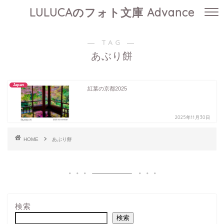
LULUCAのフォト文庫 Advance
― TAG ―
あぶり餅
Japan
紅葉の京都2025
2025年11月30日
HOME
あぶり餅
検索
検索